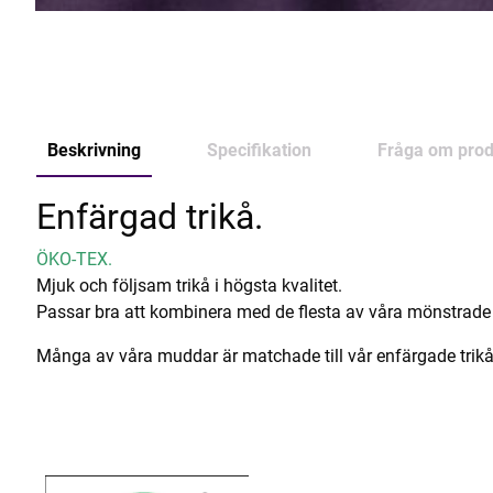
Beskrivning
Specifikation
Fråga om prod
Enfärgad trikå.
ÖKO-TEX.
Mjuk och följsam trikå i högsta kvalitet.
Passar bra att kombinera med de flesta av våra mönstrade 
Många av våra muddar är matchade till vår enfärgade trikå 