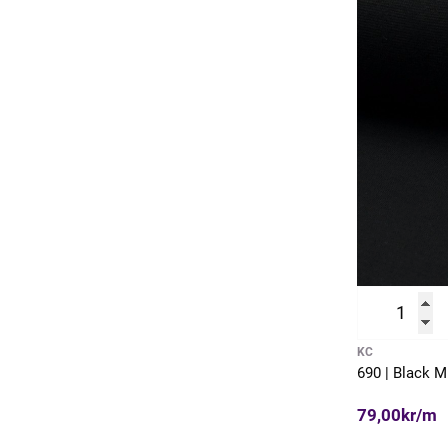
KC
690 | Black 
79,00kr/m