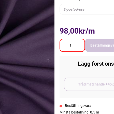
98,00kr/m
Beställningsv
Lägg först öns
Tråd matchand
Beställningsvara
Minsta beställning: 0.5 m