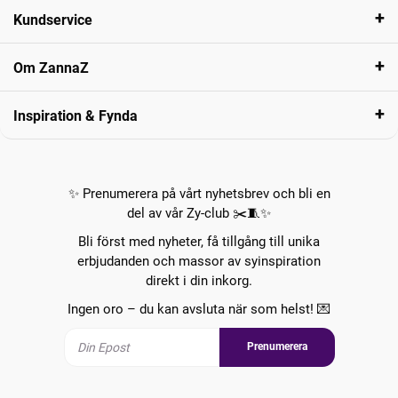
Kundservice
Om ZannaZ
Inspiration & Fynda
✨ Prenumerera på vårt nyhetsbrev och bli en
del av vår Zy-club ✂️🧵✨
Bli först med nyheter, få tillgång till unika
erbjudanden och massor av syinspiration
direkt i din inkorg.
Ingen oro – du kan avsluta när som helst! 💌
Prenumerera