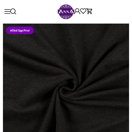
Alltid lågt Pris!