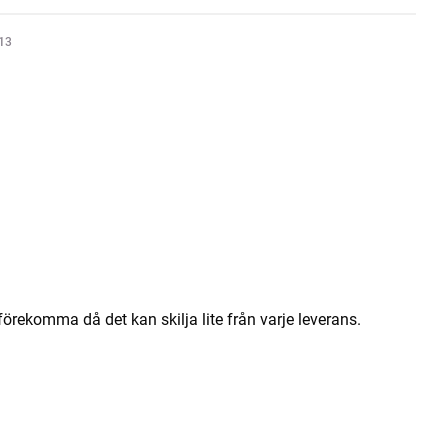
713
örekomma då det kan skilja lite från varje leverans.