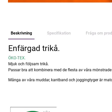
Beskrivning
Specifikation
Fråga om prod
Enfärgad trikå.
ÖKO-TEX.
Mjuk och följsam trikå.
Passar bra att kombinera med de flesta av våra mönstrade 
Många av våra muddar, kantband och joggingtyger är matchad