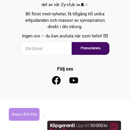
del av vår Zy-club ✂️🧵✨
Bli först med nyheter, få tillgång till unika
erbjudanden och massor av syinspiration
direkt i din inkorg.
Ingen oro – du kan avsluta när som helst! 💌
Prenumerera
Följ oss
.