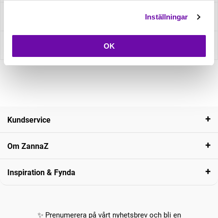
Fråga om produkt
Inställningar
Recensioner
OK
Kundservice
Om ZannaZ
Inspiration & Fynda
✨ Prenumerera på vårt nyhetsbrev och bli en