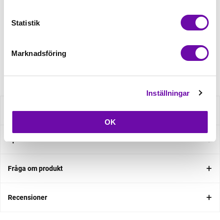
Statistik
Beställningsvara
Minsta beställning: 0.5 m
Marknadsföring
Artikelnr: 18913/051
Inställningar
Beskrivning
OK
Specifikation
Fråga om produkt
Recensioner