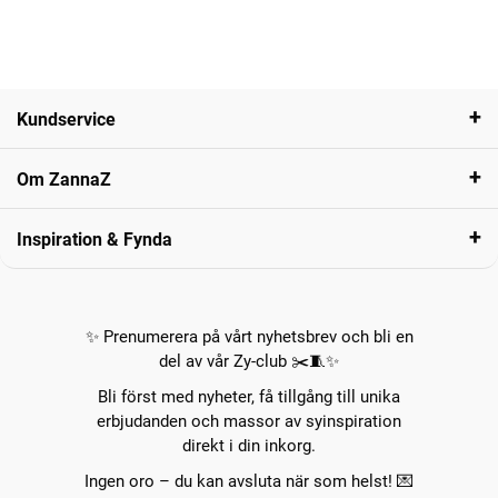
Kundservice
Om ZannaZ
Inspiration & Fynda
✨ Prenumerera på vårt nyhetsbrev och bli en
del av vår Zy-club ✂️🧵✨
Bli först med nyheter, få tillgång till unika
erbjudanden och massor av syinspiration
direkt i din inkorg.
Ingen oro – du kan avsluta när som helst! 💌