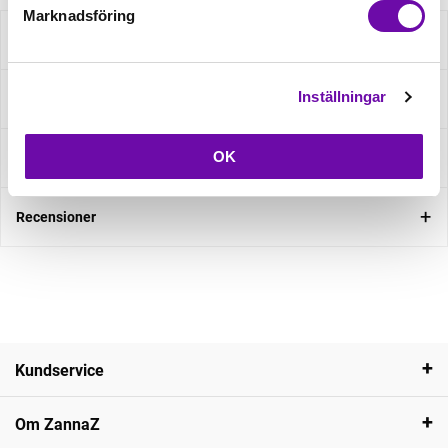
Marknadsföring
Beskrivning
Inställningar
Specifikation
OK
Fråga om produkt
Recensioner
Kundservice
Om ZannaZ