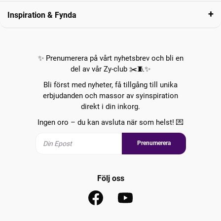
Inspiration & Fynda
✨ Prenumerera på vårt nyhetsbrev och bli en
del av vår Zy-club ✂️🧵✨
Bli först med nyheter, få tillgång till unika
erbjudanden och massor av syinspiration
direkt i din inkorg.
Ingen oro – du kan avsluta när som helst! 💌
Prenumerera
Följ oss