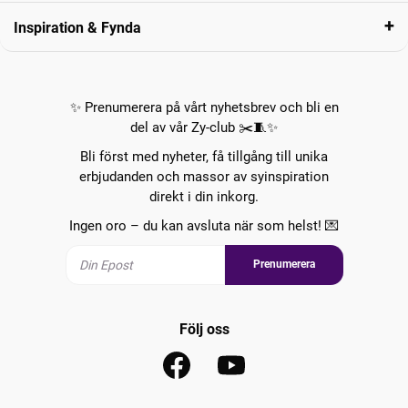
Inspiration & Fynda
✨ Prenumerera på vårt nyhetsbrev och bli en
del av vår Zy-club ✂️🧵✨
Bli först med nyheter, få tillgång till unika
erbjudanden och massor av syinspiration
direkt i din inkorg.
Ingen oro – du kan avsluta när som helst! 💌
Prenumerera
Följ oss