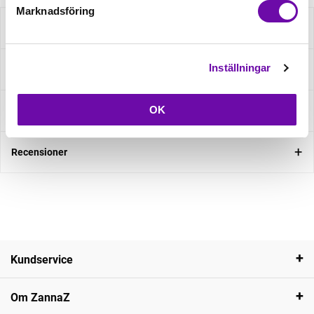
Marknadsföring
Beskrivning
Inställningar
Specifikation
OK
Fråga om produkt
Recensioner
Kundservice
Om ZannaZ