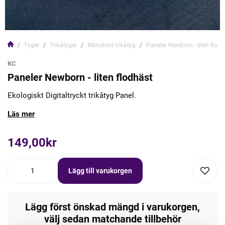
Tyger
Trikåtyger
Mönstrad trikåtyg
Paneler Newborn - liten flodh
KC
Paneler Newborn - liten flodhäst
Ekologiskt Digitaltryckt trikåtyg Panel.
Läs mer
149,00kr
Lägg till varukorgen
Lägg först önskad mängd i varukorgen,
välj sedan matchande tillbehör