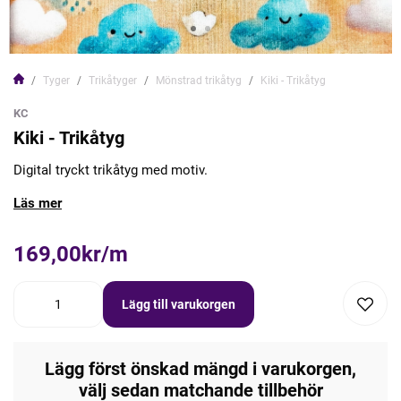
Tyger
Trikåtyger
Mönstrad trikåtyg
Kiki - Trikåtyg
KC
Kiki - Trikåtyg
Digital tryckt trikåtyg med motiv.
Läs mer
169,00kr/m
Lägg till varukorgen
Lägg först önskad mängd i varukorgen,
välj sedan matchande tillbehör