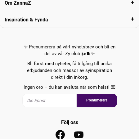
Om ZannaZ
Inspiration & Fynda
✨ Prenumerera på vårt nyhetsbrev och bli en
del av vår Zy-club ✂️🧵✨
Bli först med nyheter, få tillgång till unika
erbjudanden och massor av syinspiration
direkt i din inkorg.
Ingen oro – du kan avsluta när som helst! 💌
Prenumerera
Följ oss