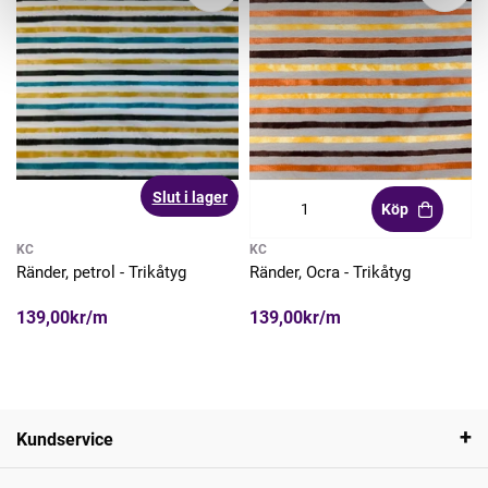
Slut i lager
Köp
KC
KC
Ränder, petrol - Trikåtyg
Ränder, Ocra - Trikåtyg
139,00kr/m
139,00kr/m
Kundservice