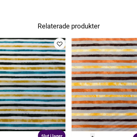
Relaterade produkter
Slut i lager