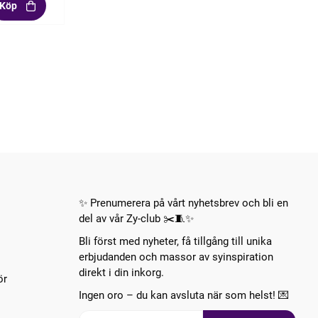
Köp
✨ Prenumerera på vårt nyhetsbrev och bli en
del av vår Zy-club ✂️🧵✨
Bli först med nyheter, få tillgång till unika
erbjudanden och massor av syinspiration
direkt i din inkorg.
ör
Ingen oro – du kan avsluta när som helst! 💌