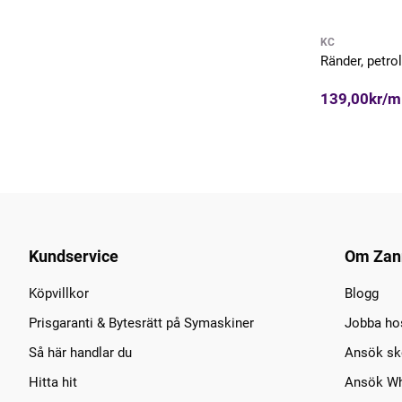
KC
Ränder, petrol
139,00kr/m
Kundservice
Om Zan
Köpvillkor
Blogg
Prisgaranti & Bytesrätt på Symaskiner
Jobba ho
Så här handlar du
Ansök sko
Hitta hit
Ansök Wh