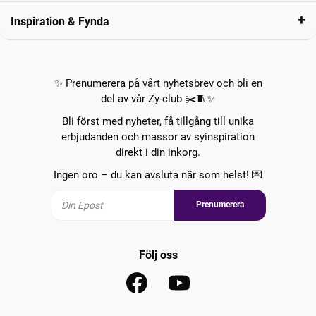
Inspiration & Fynda
✨ Prenumerera på vårt nyhetsbrev och bli en
del av vår Zy-club ✂️🧵✨
Bli först med nyheter, få tillgång till unika
erbjudanden och massor av syinspiration
direkt i din inkorg.
Ingen oro – du kan avsluta när som helst! 💌
Prenumerera
Följ oss