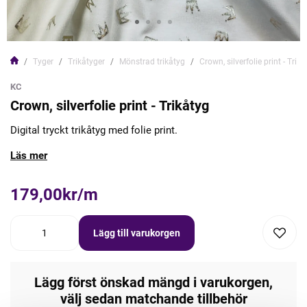
Tyger
Trikåtyger
Mönstrad trikåtyg
Crown, silverfolie print - Trik
KC
Crown, silverfolie print - Trikåtyg
Digital tryckt trikåtyg med folie print.
Läs mer
179,00kr/m
Lägg till varukorgen
Lägg först önskad mängd i varukorgen,
välj sedan matchande tillbehör