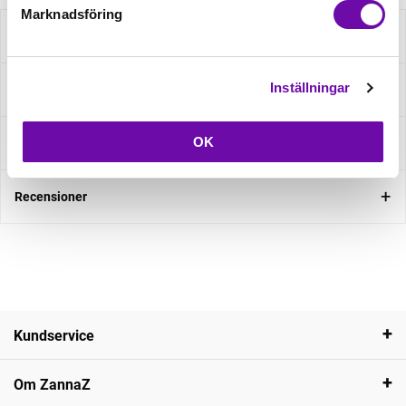
Marknadsföring
Beskrivning
Inställningar
Specifikation
OK
Fråga om produkt
Recensioner
Kundservice
Om ZannaZ