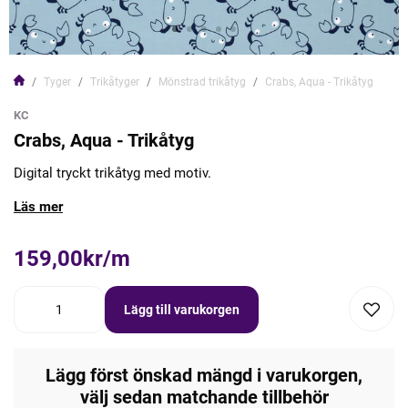
Tyger
Trikåtyger
Mönstrad trikåtyg
Crabs, Aqua - Trikåtyg
KC
Crabs, Aqua - Trikåtyg
Digital tryckt trikåtyg med motiv.
Läs mer
159,00kr/m
Lägg till varukorgen
Lägg först önskad mängd i varukorgen,
välj sedan matchande tillbehör