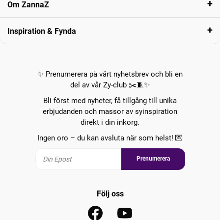
Om ZannaZ
Inspiration & Fynda
✨ Prenumerera på vårt nyhetsbrev och bli en
del av vår Zy-club ✂️🧵✨
Bli först med nyheter, få tillgång till unika
erbjudanden och massor av syinspiration
direkt i din inkorg.
Ingen oro – du kan avsluta när som helst! 💌
Prenumerera
Följ oss