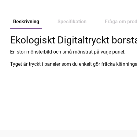
Beskrivning
Specifikation
Fråga om prod
Ekologiskt Digitaltryckt borst
En stor mönsterbild och små mönstrat på varje panel.
Tyget är tryckt i paneler som du enkelt gör fräcka klänninga