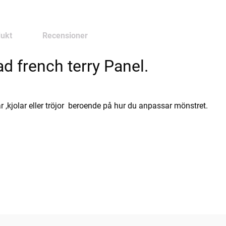
ukt
Recensioner
ad french terry Panel.
r ,kjolar eller tröjor beroende på hur du anpassar mönstret.