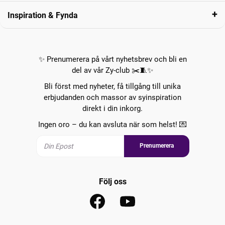
Inspiration & Fynda
✨ Prenumerera på vårt nyhetsbrev och bli en
del av vår Zy-club ✂️🧵✨
Bli först med nyheter, få tillgång till unika
erbjudanden och massor av syinspiration
direkt i din inkorg.
Ingen oro – du kan avsluta när som helst! 💌
Prenumerera
Följ oss