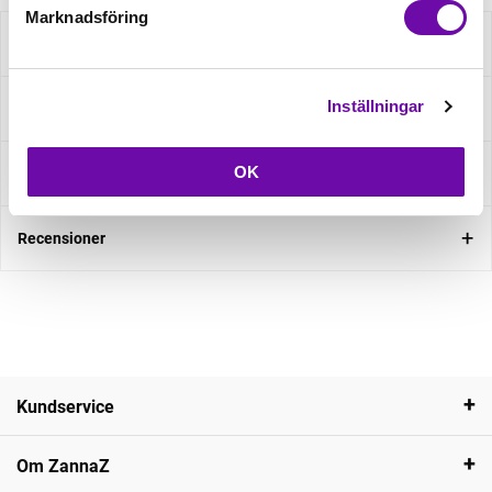
Marknadsföring
Beskrivning
Inställningar
Specifikation
OK
Fråga om produkt
Recensioner
Kundservice
Om ZannaZ