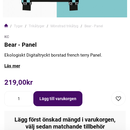
Tyger
Trikåtyger
Mönstrad trikåtyg
Bear - Panel
KC
Bear - Panel
Ekologiskt Digitaltryckt borstad french terry Panel.
Läs mer
219,00kr
Lägg till varukorgen
Lägg först önskad mängd i varukorgen,
välj sedan matchande tillbehör