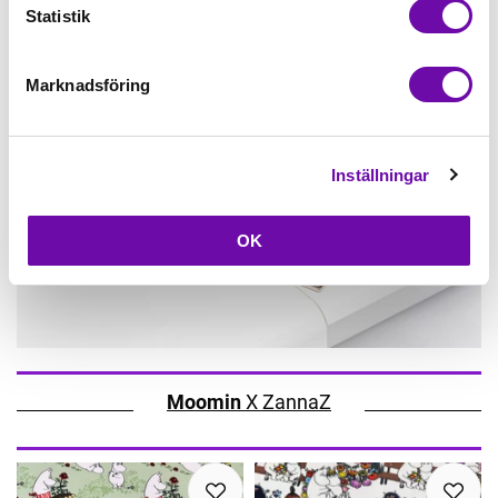
Statistik
Marknadsföring
Inställningar
OK
Moomin
X ZannaZ