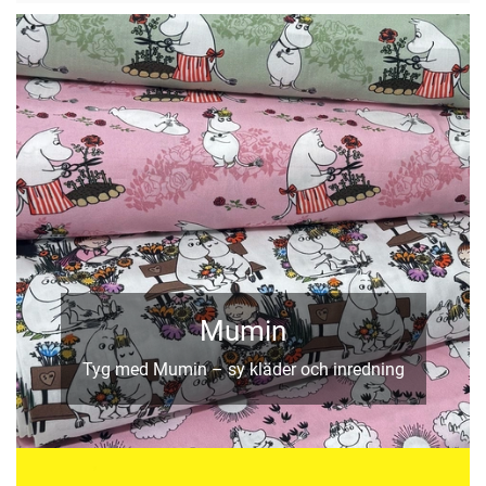
Mumin
Tyg med Mumin – sy kläder och inredning