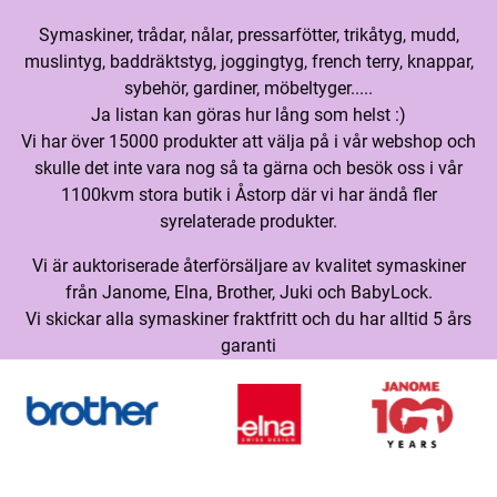
Symaskiner, trådar, nålar, pressarfötter, trikåtyg, mudd,
muslintyg, baddräktstyg, joggingtyg, french terry, knappar,
sybehör, gardiner, möbeltyger.....
Ja listan kan göras hur lång som helst :)
Vi har över 15000 produkter att välja på i vår webshop och
skulle det inte vara nog så ta gärna och besök oss i vår
1100kvm stora butik i Åstorp där vi har ändå fler
syrelaterade produkter.
Vi är auktoriserade återförsäljare av kvalitet symaskiner
från Janome, Elna, Brother, Juki och BabyLock.
Vi skickar alla symaskiner fraktfritt och du har alltid 5 års
garanti