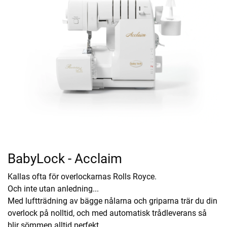
BabyLock - Acclaim
Kallas ofta för overlockarnas Rolls Royce.
Och inte utan anledning...
Med luftträdning av bägge nålarna och griparna trär du din
overlock på nolltid, och med automatisk trådleverans så
blir sömmen alltid perfekt.