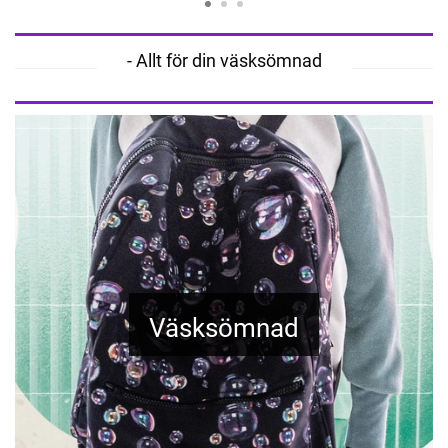
- Allt för din väsksömnad
Väsksömnad