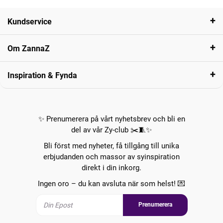
Kundservice
Om ZannaZ
Inspiration & Fynda
✨ Prenumerera på vårt nyhetsbrev och bli en
del av vår Zy-club ✂️🧵✨
Bli först med nyheter, få tillgång till unika
erbjudanden och massor av syinspiration
direkt i din inkorg.
Ingen oro – du kan avsluta när som helst! 💌
Prenumerera