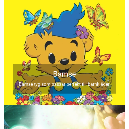
Bamse
Bamse tyg som passar perfekt till barnkläder