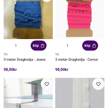
Köp
Köp
TH
TH
3 meter Dragkedja - Jeans
3 meter Dragkedja - Cerise
98,00kr
98,00kr