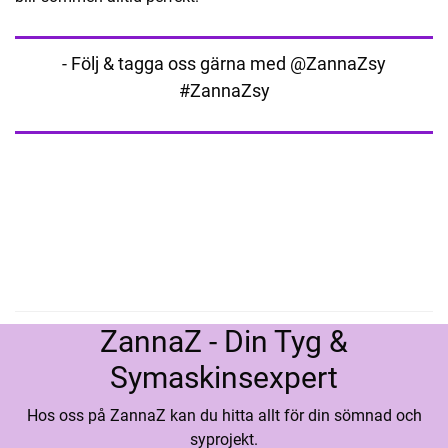
- Följ & tagga oss gärna med @ZannaZsy
#ZannaZsy
ZannaZ - Din Tyg &
Symaskinsexpert
Hos oss på ZannaZ kan du hitta allt för din sömnad och
syprojekt.