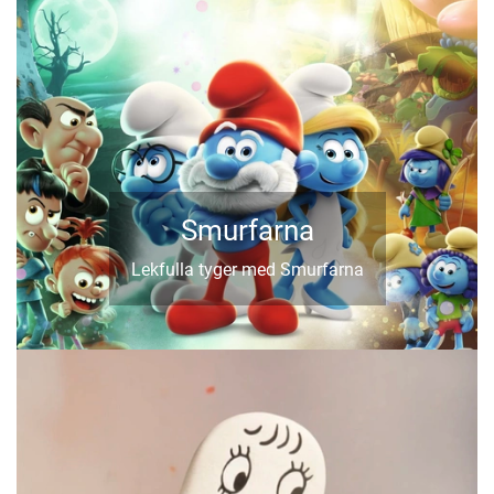
Smurfarna
Lekfulla tyger med Smurfarna