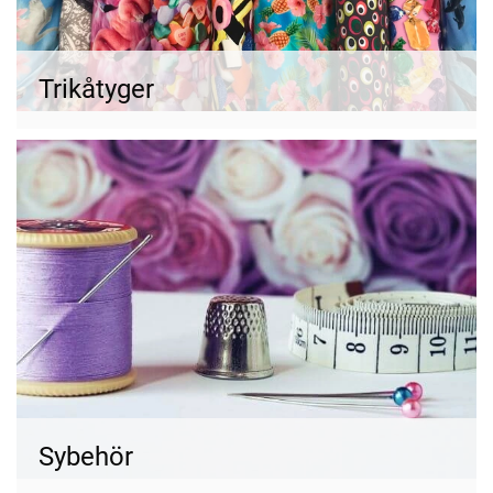
Trikåtyger
Sybehör