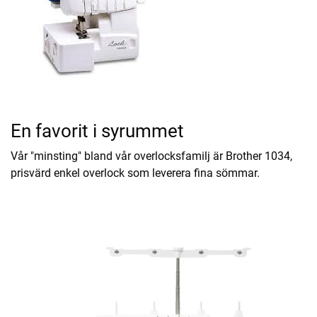
En favorit i syrummet
Vår "minsting" bland vår overlocksfamilj är Brother 1034,
prisvärd enkel overlock som leverera fina sömmar.