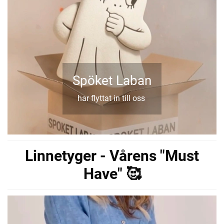
Spöket Laban
har flyttat in till oss
Linnetyger - Vårens "Must
Have" 🥰