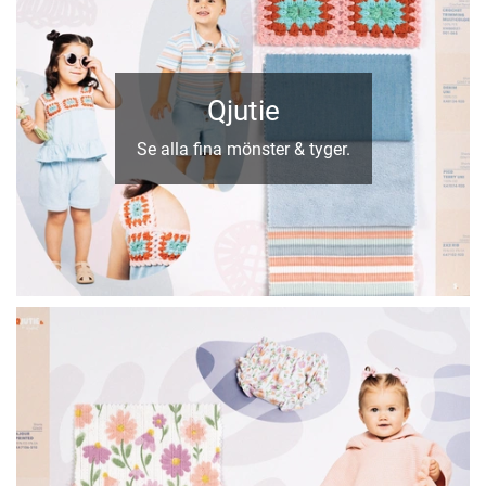
Qjutie
Se alla fina mönster & tyger.