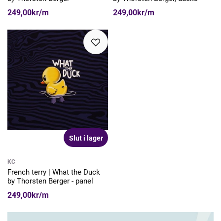
249,00kr/m
249,00kr/m
Slut i lager
KC
French terry | What the Duck
by Thorsten Berger - panel
249,00kr/m