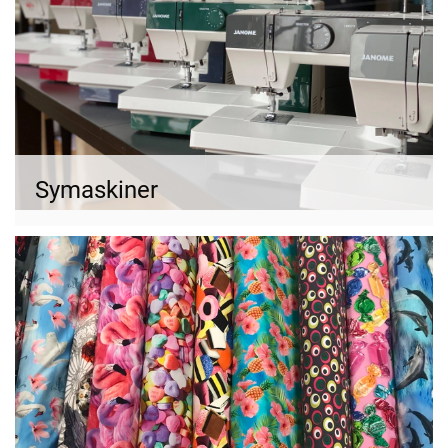
Symaskiner