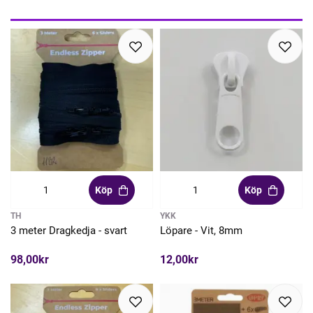
Köp
Köp
TH
YKK
3 meter Dragkedja - svart
Löpare - Vit, 8mm
98,00kr
12,00kr