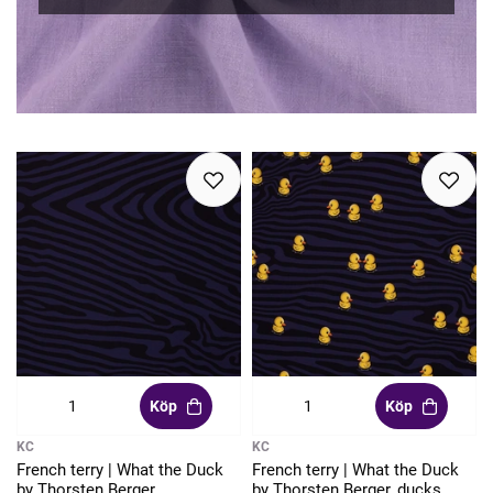
Köp
Köp
KC
KC
French terry | What the Duck
French terry | What the Duck
by Thorsten Berger
by Thorsten Berger, ducks