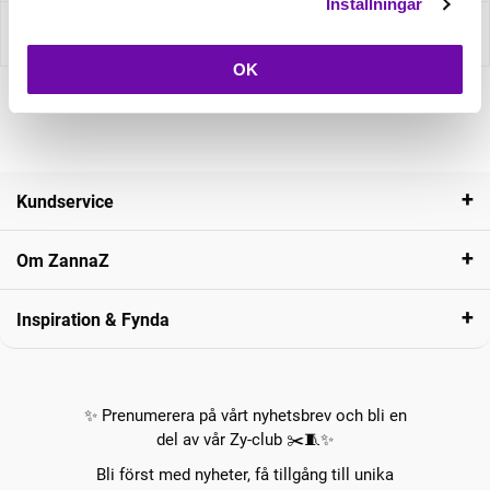
Inställningar
Recensioner
OK
Kundservice
Om ZannaZ
Inspiration & Fynda
✨ Prenumerera på vårt nyhetsbrev och bli en
del av vår Zy-club ✂️🧵✨
Bli först med nyheter, få tillgång till unika