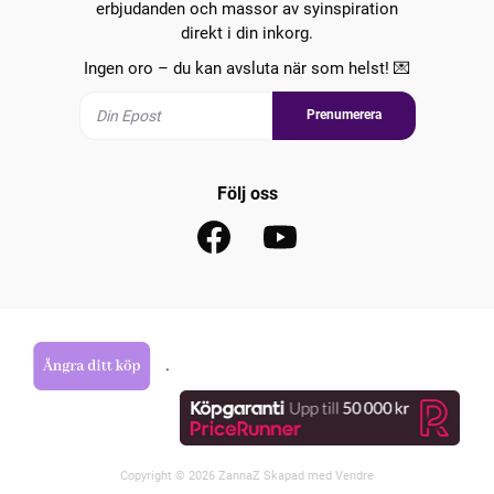
erbjudanden och massor av syinspiration
direkt i din inkorg.
Ingen oro – du kan avsluta när som helst! 💌
Prenumerera
Följ oss
.
Copyright © 2026 ZannaZ Skapad med
Vendre