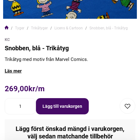
Tyger
Trikåtyger
Licens & Cartoon
Snobben, blå - Trikåtyg
KC
Snobben, blå - Trikåtyg
Trikåtyg med motiv från Marvel Comics.
Läs mer
269,00kr/m
Lägg till varukorgen
Lägg först önskad mängd i varukorgen,
välj sedan matchande tillbehör