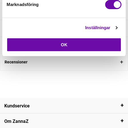
Marknadsföring
Beskrivning
Inställningar
Specifikation
OK
Fråga om produkt
Recensioner
Kundservice
Om ZannaZ