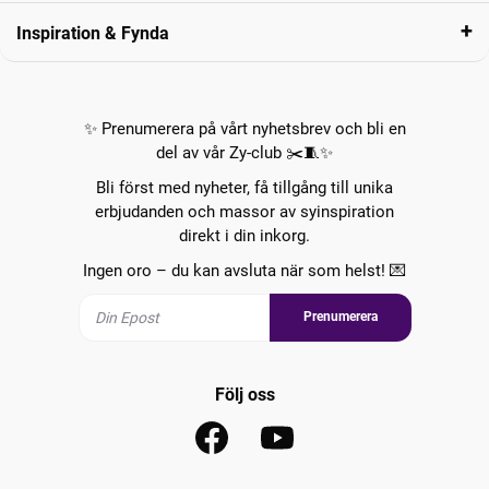
Inspiration & Fynda
✨ Prenumerera på vårt nyhetsbrev och bli en
del av vår Zy-club ✂️🧵✨
Bli först med nyheter, få tillgång till unika
erbjudanden och massor av syinspiration
direkt i din inkorg.
Ingen oro – du kan avsluta när som helst! 💌
Prenumerera
Följ oss