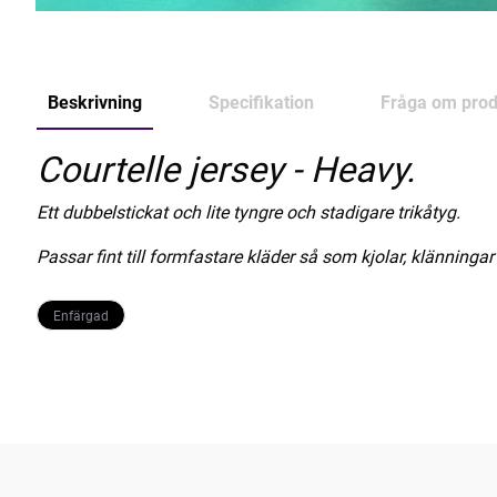
Beskrivning
Specifikation
Fråga om prod
Courtelle jersey - Heavy.
Ett dubbelstickat och lite tyngre och stadigare trikåtyg.
Passar fint till formfastare kläder så som kjolar, klänninga
Enfärgad