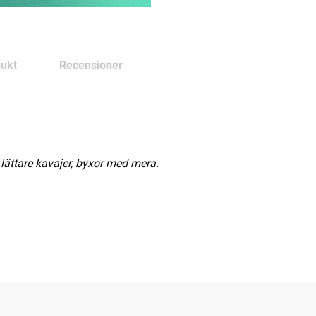
ukt
Recensioner
r lättare kavajer, byxor med mera.