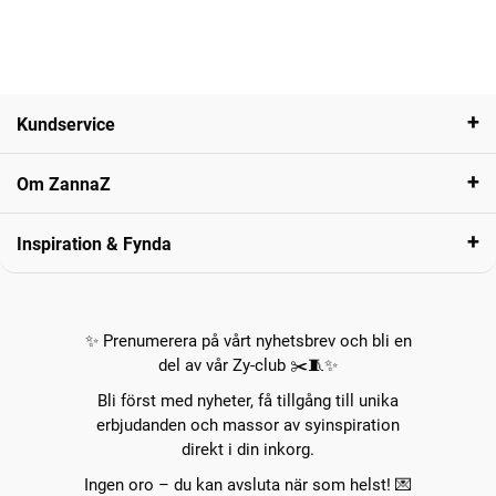
Kundservice
Om ZannaZ
Inspiration & Fynda
✨ Prenumerera på vårt nyhetsbrev och bli en
del av vår Zy-club ✂️🧵✨
Bli först med nyheter, få tillgång till unika
erbjudanden och massor av syinspiration
direkt i din inkorg.
Ingen oro – du kan avsluta när som helst! 💌