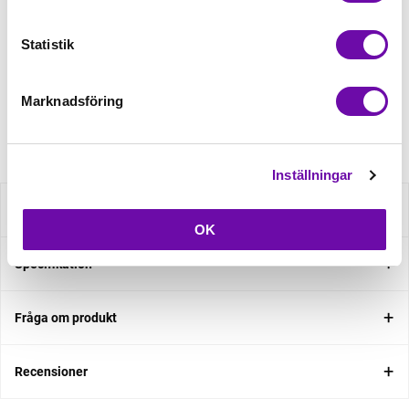
Statistik
Finns i lager
Minsta beställning: 0.5 m
Marknadsföring
Artikelnr: RSO220-980
Inställningar
Beskrivning
OK
Specifikation
Fråga om produkt
Recensioner