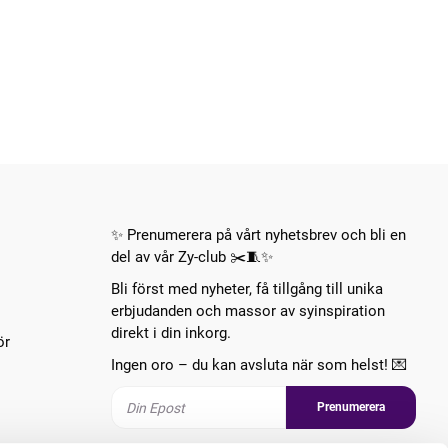
✨ Prenumerera på vårt nyhetsbrev och bli en
del av vår Zy-club ✂️🧵✨
Bli först med nyheter, få tillgång till unika
erbjudanden och massor av syinspiration
direkt i din inkorg.
ör
Ingen oro – du kan avsluta när som helst! 💌
Prenumerera