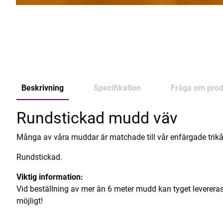
Beskrivning
Specifikation
Fråga om prod
Rundstickad mudd väv
Många av våra muddar är matchade till vår enfärgade trikå
Rundstickad.
Viktig information:
Vid beställning av mer än 6 meter mudd kan tyget levereras i
möjligt!