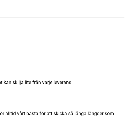
an skilja lite från varje leverans
ör alltid vårt bästa för att skicka så långa längder som