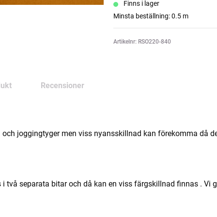
Finns i lager
Minsta beställning: 0.5 m
Artikelnr: RSO220-840
ukt
Recensioner
 och joggingtyger men viss nyansskillnad kan förekomma då det k
 två separata bitar och då kan en viss färgskillnad finnas . Vi g