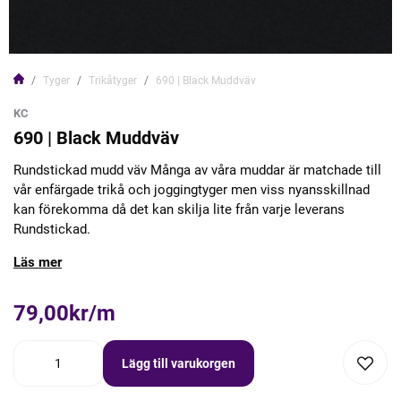
Tyger
Trikåtyger
690 | Black Muddväv
KC
690 | Black Muddväv
Rundstickad mudd väv Många av våra muddar är matchade till
vår enfärgade trikå och joggingtyger men viss nyansskillnad
kan förekomma då det kan skilja lite från varje leverans
Rundstickad.
Läs mer
79,00kr/m
Lägg till varukorgen