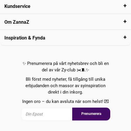
Kundservice
Om ZannaZ
Inspiration & Fynda
✨ Prenumerera på vårt nyhetsbrev och bli en
del av vår Zy-club ✂️🧵✨
Bli först med nyheter, få tillgång till unika
erbjudanden och massor av syinspiration
direkt i din inkorg.
Ingen oro – du kan avsluta när som helst! 💌
Prenumerera