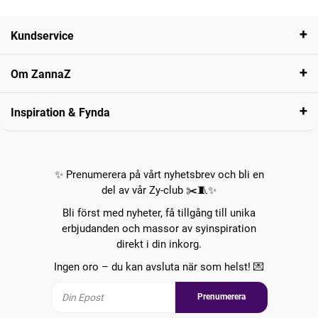
Kundservice
Om ZannaZ
Inspiration & Fynda
✨ Prenumerera på vårt nyhetsbrev och bli en
del av vår Zy-club ✂️🧵✨
Bli först med nyheter, få tillgång till unika
erbjudanden och massor av syinspiration
direkt i din inkorg.
Ingen oro – du kan avsluta när som helst! 💌
Prenumerera