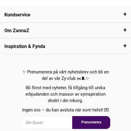
Kundservice
Om ZannaZ
Inspiration & Fynda
✨ Prenumerera på vårt nyhetsbrev och bli en
del av vår Zy-club ✂️🧵✨
Bli först med nyheter, få tillgång till unika
erbjudanden och massor av syinspiration
direkt i din inkorg.
Ingen oro – du kan avsluta när som helst! 💌
Prenumerera