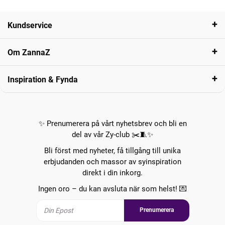
Kundservice
Om ZannaZ
Inspiration & Fynda
✨ Prenumerera på vårt nyhetsbrev och bli en
del av vår Zy-club ✂️🧵✨
Bli först med nyheter, få tillgång till unika
erbjudanden och massor av syinspiration
direkt i din inkorg.
Ingen oro – du kan avsluta när som helst! 💌
Prenumerera