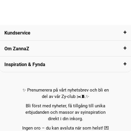
Kundservice
Om ZannaZ
Inspiration & Fynda
✨ Prenumerera på vårt nyhetsbrev och bli en
del av vår Zy-club ✂️🧵✨
Bli först med nyheter, få tillgång till unika
erbjudanden och massor av syinspiration
direkt i din inkorg.
Ingen oro – du kan avsluta när som helst! 💌