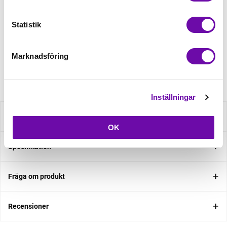
Statistik
Finns i lager
Minsta beställning: 0.5 m
Marknadsföring
Artikelnr: RSO220-190
Inställningar
Beskrivning
OK
Specifikation
Fråga om produkt
Recensioner