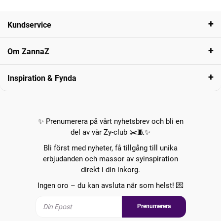
Kundservice
Om ZannaZ
Inspiration & Fynda
✨ Prenumerera på vårt nyhetsbrev och bli en
del av vår Zy-club ✂️🧵✨
Bli först med nyheter, få tillgång till unika
erbjudanden och massor av syinspiration
direkt i din inkorg.
Ingen oro – du kan avsluta när som helst! 💌
Prenumerera