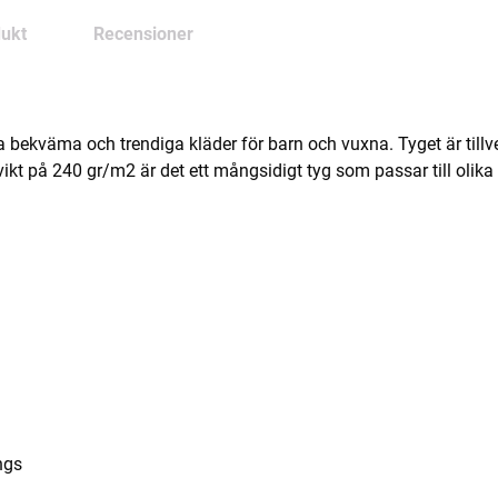
ukt
Recensioner
pa bekväma och trendiga kläder för barn och vuxna. Tyget är till
kt på 240 gr/m2 är det ett mångsidigt tyg som passar till olika
ngs