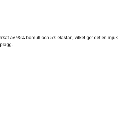
verkat av 95% bomull och 5% elastan, vilket ger det en mjuk
 plagg.