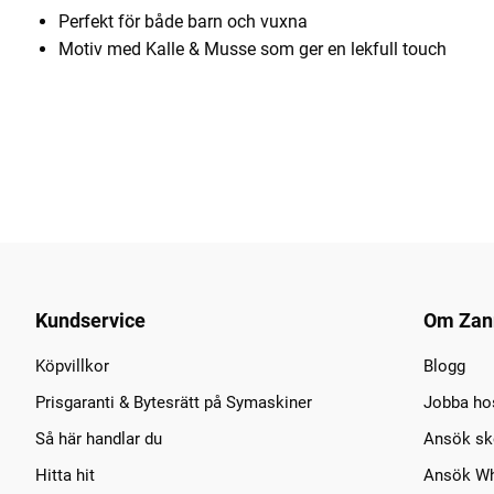
Perfekt för både barn och vuxna
Motiv med Kalle & Musse som ger en lekfull touch
Kundservice
Om Zan
Köpvillkor
Blogg
Prisgaranti & Bytesrätt på Symaskiner
Jobba ho
Så här handlar du
Ansök sko
Hitta hit
Ansök Wh