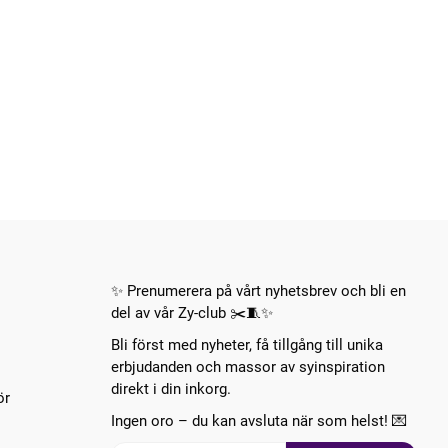
✨ Prenumerera på vårt nyhetsbrev och bli en
del av vår Zy-club ✂️🧵✨
Bli först med nyheter, få tillgång till unika
erbjudanden och massor av syinspiration
direkt i din inkorg.
ör
Ingen oro – du kan avsluta när som helst! 💌