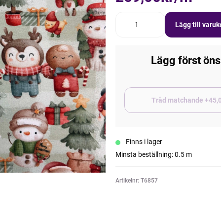
Lägg till varu
Lägg först öns
Tråd matchand
Finns i lager
Minsta beställning: 0.5 m
Artikelnr: T6857