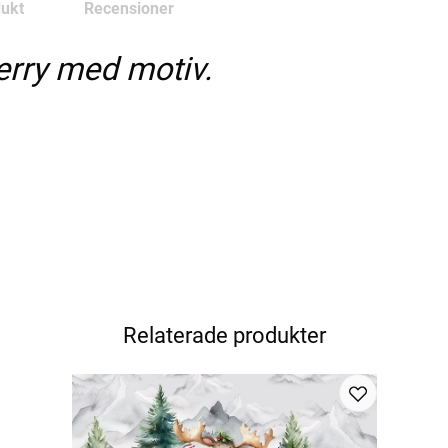
ukt
Recensioner
erry med motiv.
Relaterade produkter