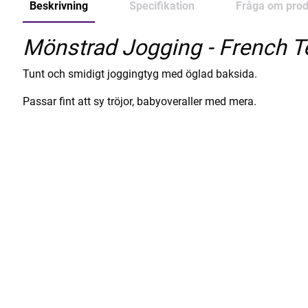
Beskrivning
Specifikation
Fråga om prod
Mönstrad Jogging - French T
Tunt och smidigt joggingtyg med öglad baksida.
Passar fint att sy tröjor, babyoveraller med mera.