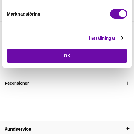
Artikelnr: 22446-069
Marknadsföring
Beskrivning
Inställningar
Specifikation
OK
Fråga om produkt
Recensioner
Kundservice