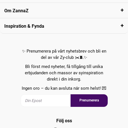
Om ZannaZ
Inspiration & Fynda
✨ Prenumerera på vårt nyhetsbrev och bli en
del av vår Zy-club ✂️🧵✨
Bli först med nyheter, få tillgång till unika
erbjudanden och massor av syinspiration
direkt i din inkorg.
Ingen oro – du kan avsluta när som helst! 💌
Prenumerera
Följ oss