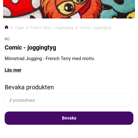
Tyger
French Terry / Joggingtyg
Comic - joggingtyg
KC
Comic - joggingtyg
Mönstrad Jogging - French Terry med motiv.
Läs mer
Bevaka produkten
Bevaka