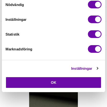
Beskrivning
Nödvändig
Specifikation
Inställningar
Fråga om produkt
Statistik
Recensioner
Marknadsföring
Relaterade produkter
Inställningar
OK