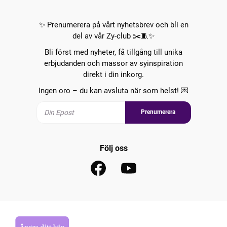
✨ Prenumerera på vårt nyhetsbrev och bli en
del av vår Zy-club ✂️🧵✨
Bli först med nyheter, få tillgång till unika
erbjudanden och massor av syinspiration
direkt i din inkorg.
Ingen oro – du kan avsluta när som helst! 💌
Prenumerera
Följ oss