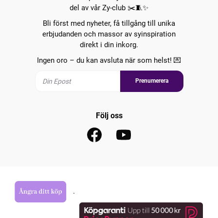
del av vår Zy-club ✂️🧵✨
Bli först med nyheter, få tillgång till unika
erbjudanden och massor av syinspiration
direkt i din inkorg.
Ingen oro – du kan avsluta när som helst! 💌
Prenumerera
Följ oss
.