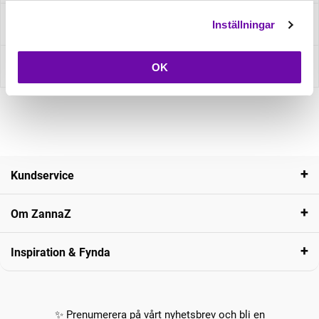
Fråga om produkt
Inställningar
Recensioner
OK
Kundservice
Om ZannaZ
Inspiration & Fynda
✨ Prenumerera på vårt nyhetsbrev och bli en