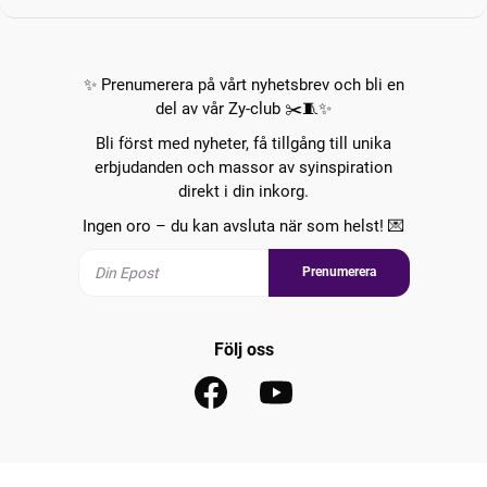
✨ Prenumerera på vårt nyhetsbrev och bli en
del av vår Zy-club ✂️🧵✨
Bli först med nyheter, få tillgång till unika
erbjudanden och massor av syinspiration
direkt i din inkorg.
Ingen oro – du kan avsluta när som helst! 💌
Prenumerera
Följ oss