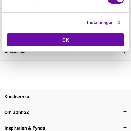
Beskrivning
Specifikation
Inställningar
Fråga om produkt
OK
Recensioner
Kundservice
Om ZannaZ
Inspiration & Fynda