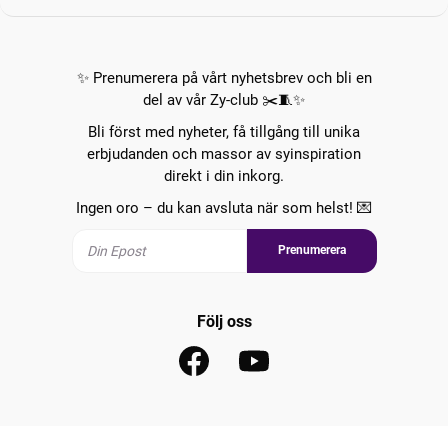
✨ Prenumerera på vårt nyhetsbrev och bli en
del av vår Zy-club ✂️🧵✨
Bli först med nyheter, få tillgång till unika
erbjudanden och massor av syinspiration
direkt i din inkorg.
Ingen oro – du kan avsluta när som helst! 💌
Prenumerera
Följ oss