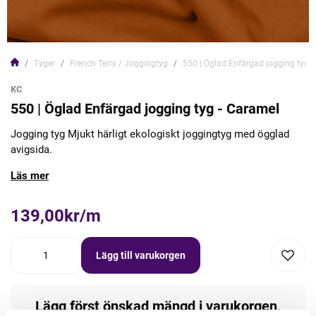
Tyger
French Terry / Joggingtyg
550 | Öglad Enfärgad jogging tyg 
KC
550 | Öglad Enfärgad jogging tyg - Caramel
Jogging tyg Mjukt härligt ekologiskt joggingtyg med ögglad
avigsida.
Läs mer
139,00kr/m
Lägg till varukorgen
Lägg först önskad mängd i varukorgen,