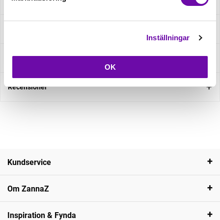
Beskrivning
Specifikation
Inställningar
Fråga om produkt
OK
Recensioner
Kundservice
Om ZannaZ
Inspiration & Fynda