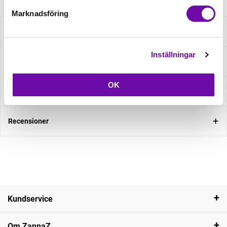
Marknadsföring
Beskrivning
Inställningar
Specifikation
OK
Fråga om produkt
Recensioner
Kundservice
Om ZannaZ