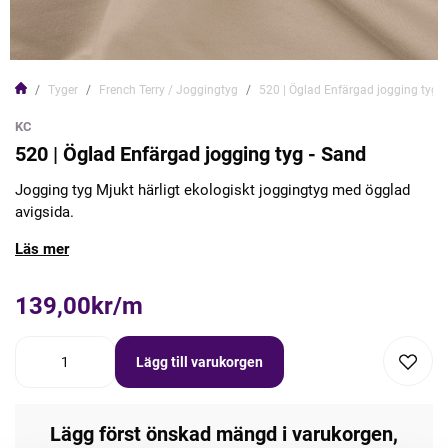
Tyger
French Terry / Joggingtyg
520 | Öglad Enfärgad jogging tyg -
KC
520 | Öglad Enfärgad jogging tyg - Sand
Jogging tyg Mjukt härligt ekologiskt joggingtyg med ögglad
avigsida.
Läs mer
139,00kr/m
Lägg till varukorgen
Lägg först önskad mängd i varukorgen,