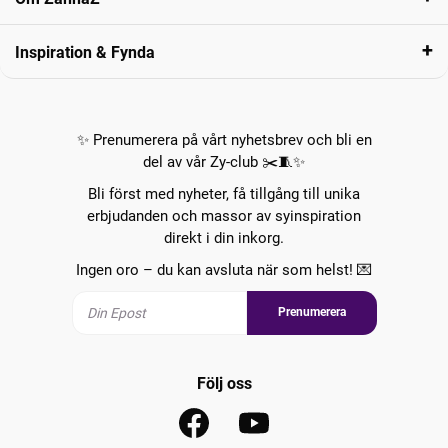
Inspiration & Fynda
✨ Prenumerera på vårt nyhetsbrev och bli en
del av vår Zy-club ✂️🧵✨
Bli först med nyheter, få tillgång till unika
erbjudanden och massor av syinspiration
direkt i din inkorg.
Ingen oro – du kan avsluta när som helst! 💌
Prenumerera
Följ oss