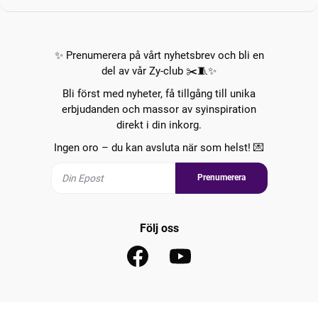
✨ Prenumerera på vårt nyhetsbrev och bli en
del av vår Zy-club ✂️🧵✨
Bli först med nyheter, få tillgång till unika
erbjudanden och massor av syinspiration
direkt i din inkorg.
Ingen oro – du kan avsluta när som helst! 💌
Prenumerera
Följ oss