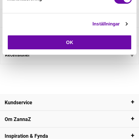
Beskrivning
Specifikation
Inställningar
Fråga om produkt
OK
Recensioner
Kundservice
Om ZannaZ
Inspiration & Fynda