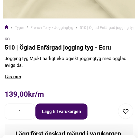
Tyger
French Terry / Joggingtyg
510 | Öglad Enfärgad jogging tyg -
KC
510 | Öglad Enfärgad jogging tyg - Ecru
Jogging tyg Mjukt härligt ekologiskt joggingtyg med ögglad
avigsida.
Läs mer
139,00kr/m
Lägg till varukorgen
Lägg först önskad mängd i varukorgen,