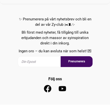
✨ Prenumerera på vårt nyhetsbrev och bli en
del av vår Zy-club ✂️🧵✨
Bli först med nyheter, få tillgång till unika
erbjudanden och massor av syinspiration
direkt i din inkorg.
Ingen oro – du kan avsluta när som helst! 💌
Prenumerera
Följ oss