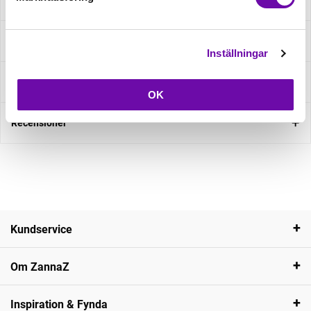
Beskrivning
Specifikation
Inställningar
Fråga om produkt
OK
Recensioner
Kundservice
Om ZannaZ
Inspiration & Fynda