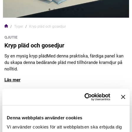
Tyger
Kryp pläd och gosedjur
QJUTIE
Kryp pläd och gosedjur
Sy en mysig kryp plädMed denna praktiska, färdiga panel kan
du skapa denna bedårande pläd med tillhörande kramdjur på
nolltid.
Läs mer
169,00kr
Lägg till varukorgen
Denna webbplats använder cookies
Vi använder cookies för att webbplatsen ska erbjuda dig
Finns i lager