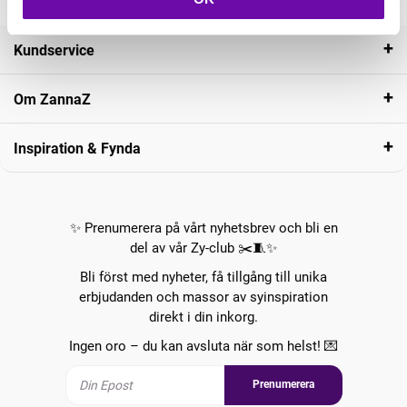
Kundservice
Om ZannaZ
Inspiration & Fynda
✨ Prenumerera på vårt nyhetsbrev och bli en
del av vår Zy-club ✂️🧵✨
Bli först med nyheter, få tillgång till unika
erbjudanden och massor av syinspiration
direkt i din inkorg.
Ingen oro – du kan avsluta när som helst! 💌
Prenumerera