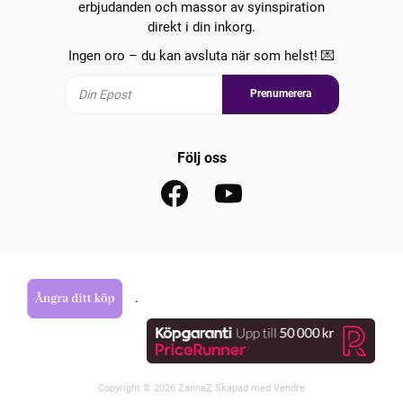
erbjudanden och massor av syinspiration
direkt i din inkorg.
Ingen oro – du kan avsluta när som helst! 💌
Prenumerera
Följ oss
.
Copyright © 2026 ZannaZ Skapad med
Vendre