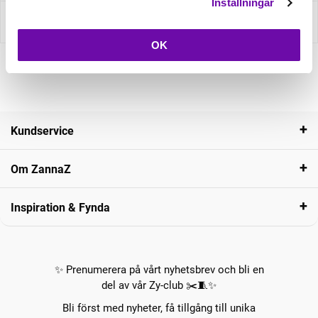
Inställningar
Recensioner
OK
Kundservice
Om ZannaZ
Inspiration & Fynda
✨ Prenumerera på vårt nyhetsbrev och bli en
del av vår Zy-club ✂️🧵✨
Bli först med nyheter, få tillgång till unika