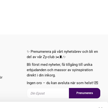
✨ Prenumerera på vårt nyhetsbrev och bli en
del av vår Zy-club ✂️🧵✨
Bli först med nyheter, få tillgång till unika
erbjudanden och massor av syinspiration
direkt i din inkorg.
ör
Ingen oro – du kan avsluta när som helst! 💌
Prenumerera