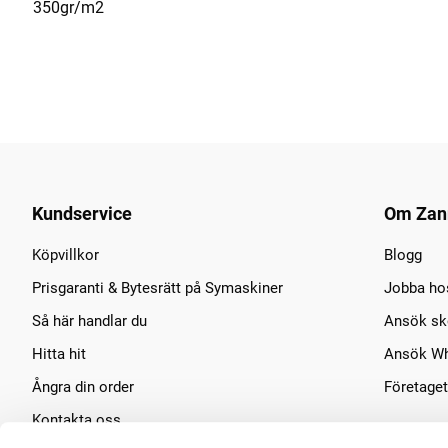
350gr/m2
Kundservice
Om Zan
Köpvillkor
Blogg
Prisgaranti & Bytesrätt på Symaskiner
Jobba ho
Så här handlar du
Ansök sko
Hitta hit
Ansök Wh
Ångra din order
Företaget
Kontakta oss