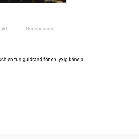
ukt
Recensioner
 och en tun guldrand för en lyxig känsla.