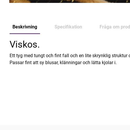
Beskrivning
Specifikation
Fråga om prod
Viskos.
Ett tyg med tungt och fint fall och en lite skrynklig struktur
Passar fint att sy blusar, klänningar och lätta kjolar i.