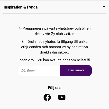
Inspiration & Fynda
✨ Prenumerera på vårt nyhetsbrev och bli en
del av vår Zy-club ✂️🧵✨
Bli först med nyheter, få tillgång till unika
erbjudanden och massor av syinspiration
direkt i din inkorg.
Ingen oro – du kan avsluta när som helst! 💌
Prenumerera
Följ oss