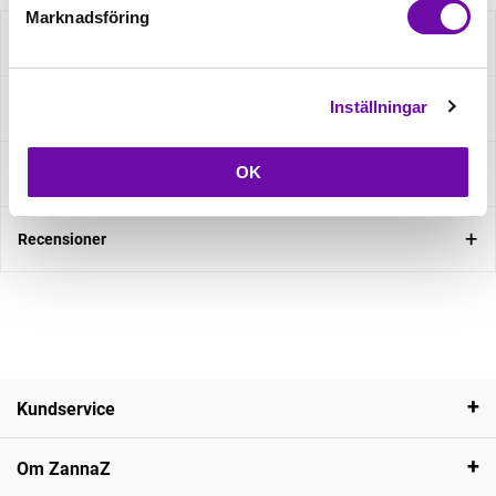
Marknadsföring
Beskrivning
Inställningar
Specifikation
OK
Fråga om produkt
Recensioner
Kundservice
Om ZannaZ