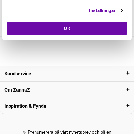
Fråga om produkt
Inställningar
Recensioner
OK
Kundservice
Om ZannaZ
Inspiration & Fynda
✨ Prenumerera på vårt nyhetsbrev och bli en