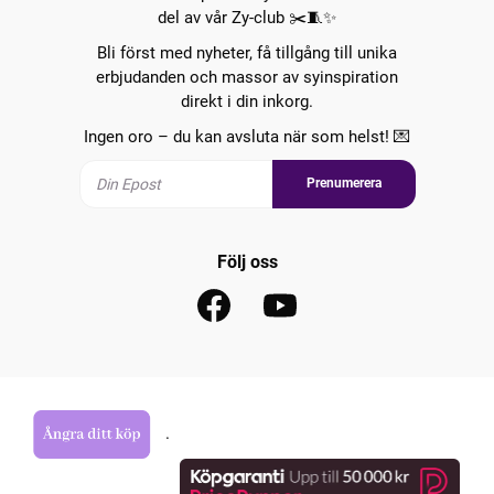
del av vår Zy-club ✂️🧵✨
Bli först med nyheter, få tillgång till unika
erbjudanden och massor av syinspiration
direkt i din inkorg.
Ingen oro – du kan avsluta när som helst! 💌
Prenumerera
Följ oss
.