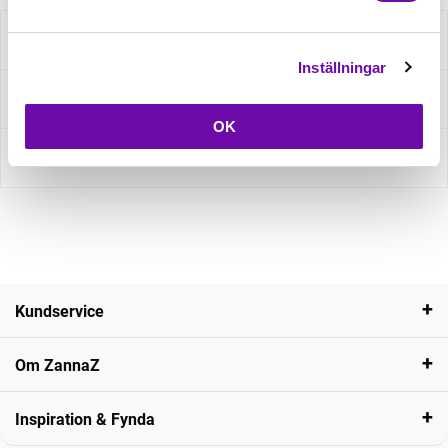
Beskrivning
Inställningar
Fråga om produkt
OK
Recensioner
Kundservice
Om ZannaZ
Inspiration & Fynda