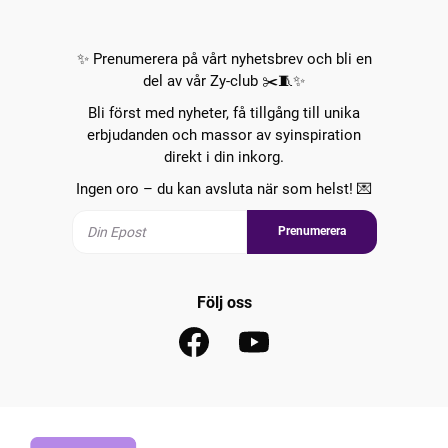
✨ Prenumerera på vårt nyhetsbrev och bli en
del av vår Zy-club ✂️🧵✨
Bli först med nyheter, få tillgång till unika
erbjudanden och massor av syinspiration
direkt i din inkorg.
Ingen oro – du kan avsluta när som helst! 💌
Prenumerera
Följ oss