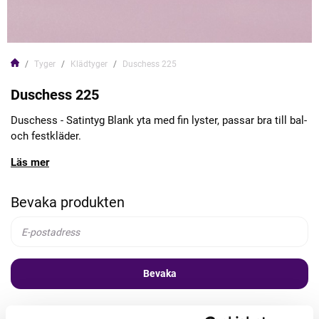
Tyger
Klädtyger
Duschess 225
Duschess 225
Duschess - Satintyg Blank yta med fin lyster, passar bra till bal-
och festkläder.
Läs mer
Bevaka produkten
Bevaka