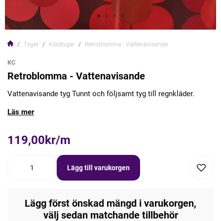
Tyger
Klädtyger
Retroblomma - Vattenavisande
KC
Retroblomma - Vattenavisande
Vattenavisande tyg Tunnt och följsamt tyg till regnkläder.
Läs mer
119,00kr/m
Lägg till varukorgen
Lägg först önskad mängd i varukorgen,
välj sedan matchande tillbehör