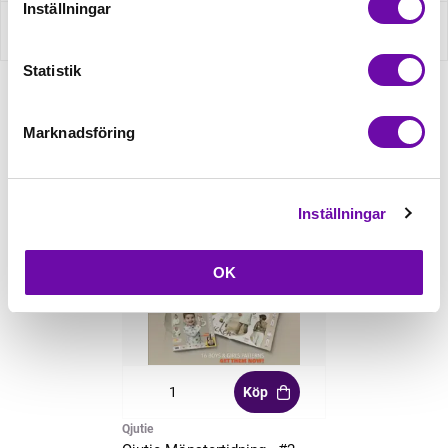
Inställningar
Recensioner
Statistik
Relaterade produkter
Marknadsföring
Inställningar
OK
Köp
Qjutie