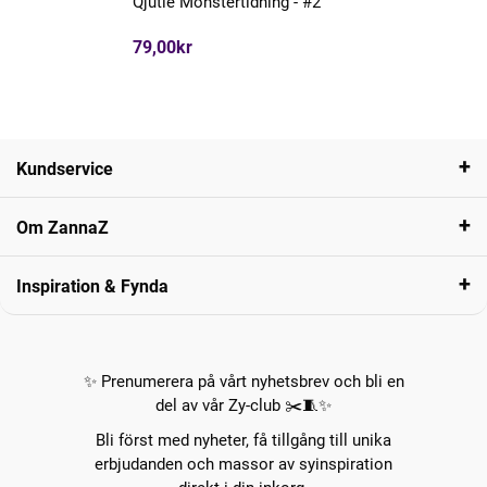
Qjutie Mönstertidning - #2
79,00kr
Kundservice
Om ZannaZ
Inspiration & Fynda
✨ Prenumerera på vårt nyhetsbrev och bli en
del av vår Zy-club ✂️🧵✨
Bli först med nyheter, få tillgång till unika
erbjudanden och massor av syinspiration