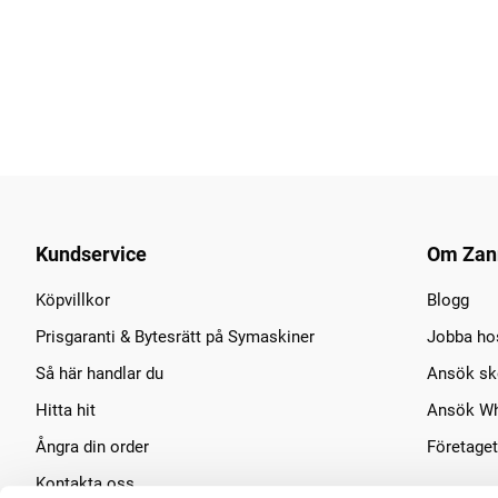
Kundservice
Om Zan
Köpvillkor
Blogg
Prisgaranti & Bytesrätt på Symaskiner
Jobba ho
Så här handlar du
Ansök sko
Hitta hit
Ansök Wh
Ångra din order
Företaget
Kontakta oss