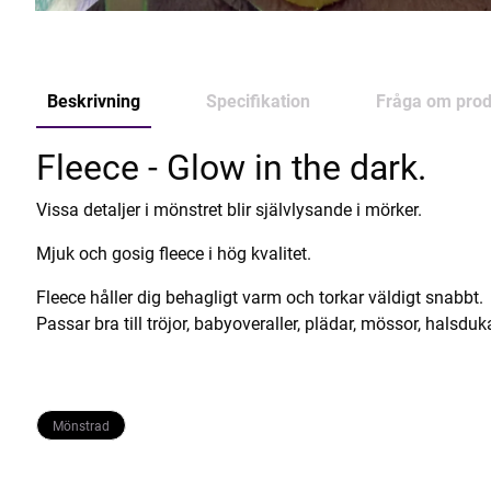
Beskrivning
Specifikation
Fråga om prod
Fleece - Glow in the dark.
Vissa detaljer i mönstret blir självlysande i mörker.
Mjuk och gosig fleece i hög kvalitet.
Fleece håller dig behagligt varm och torkar väldigt snabbt.
Passar bra till tröjor, babyoveraller, plädar, mössor, halsdu
Mönstrad