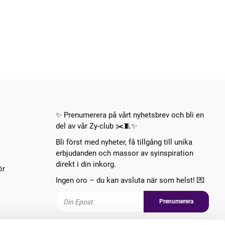
✨ Prenumerera på vårt nyhetsbrev och bli en
del av vår Zy-club ✂️🧵✨
Bli först med nyheter, få tillgång till unika
erbjudanden och massor av syinspiration
direkt i din inkorg.
ör
Ingen oro – du kan avsluta när som helst! 💌
Prenumerera