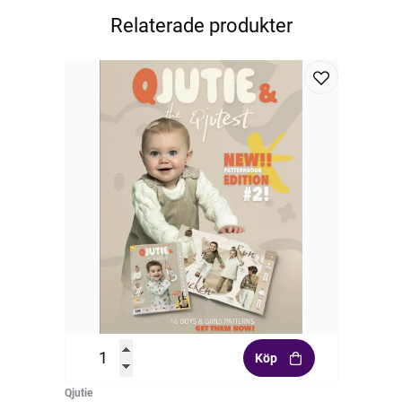
Relaterade produkter
Köp
Qjutie