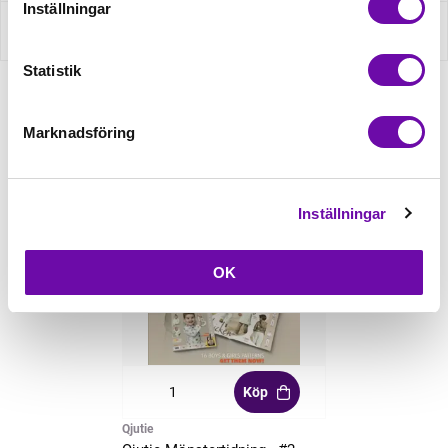
Inställningar
Recensioner
Statistik
Relaterade produkter
Marknadsföring
Inställningar
OK
Köp
Qjutie