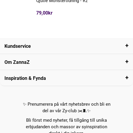
Qjutie Mönstertidning - #2
79,00kr
Kundservice
Om ZannaZ
Inspiration & Fynda
✨ Prenumerera på vårt nyhetsbrev och bli en
del av vår Zy-club ✂️🧵✨
Bli först med nyheter, få tillgång till unika
erbjudanden och massor av syinspiration