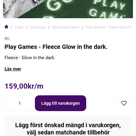
Tyger
Klädtyger
Mönstrad Fleece
Play Games - Fleece Glow in th
KC
Play Games - Fleece Glow in the dark.
Fleece - Glow in the dark.
Läs mer
159,00kr/m
Lägg till varukorgen
Lägg först önskad mängd i varukorgen,
välj sedan matchande tillbehör