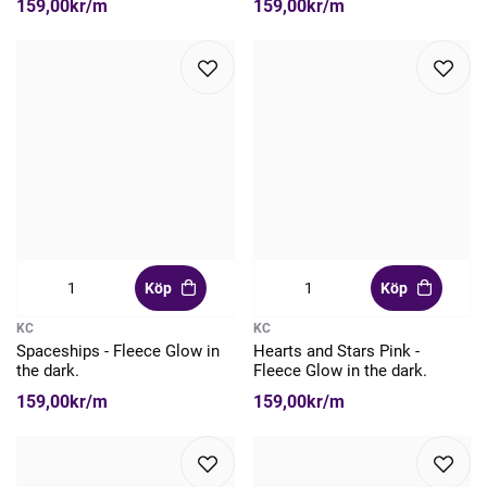
159,00kr/m
159,00kr/m
Köp
Köp
KC
KC
Spaceships - Fleece Glow in
Hearts and Stars Pink -
the dark.
Fleece Glow in the dark.
159,00kr/m
159,00kr/m