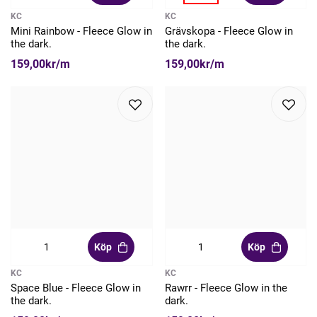
KC
KC
Mini Rainbow - Fleece Glow in
Grävskopa - Fleece Glow in
the dark.
the dark.
159,00kr/m
159,00kr/m
Köp
Köp
KC
KC
Space Blue - Fleece Glow in
Rawrr - Fleece Glow in the
the dark.
dark.