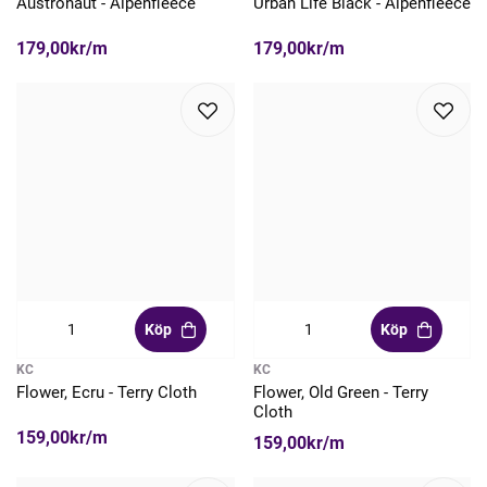
Austronaut - Alpenfleece
Urban Life Black - Alpenfleece
179,00kr/m
179,00kr/m
Köp
Köp
KC
KC
Flower, Ecru - Terry Cloth
Flower, Old Green - Terry
Cloth
159,00kr/m
159,00kr/m