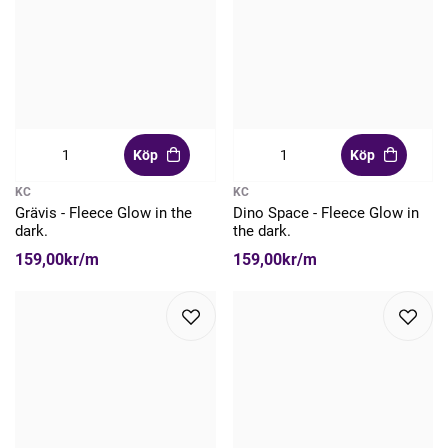
Köp
Köp
KC
KC
Grävis - Fleece Glow in the
Dino Space - Fleece Glow in
dark.
the dark.
159,00kr/m
159,00kr/m