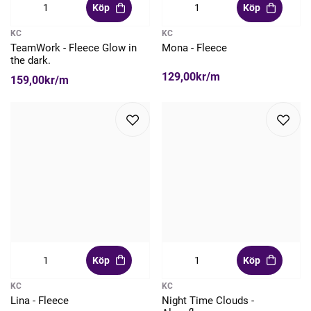
Köp
Köp
KC
KC
TeamWork - Fleece Glow in
Mona - Fleece
the dark.
129,00kr/m
159,00kr/m
Köp
Köp
KC
KC
Lina - Fleece
Night Time Clouds -