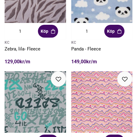
Köp
Köp
KC
KC
Zebra, lila- Fleece
Panda - Fleece
129,00kr/m
149,00kr/m