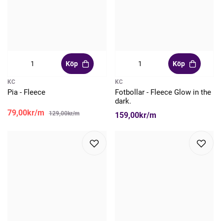
Köp
Köp
KC
KC
Pia - Fleece
Fotbollar - Fleece Glow in the
dark.
79,00kr/m
129,00kr/m
159,00kr/m