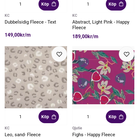
Köp
Köp
KC
KC
Dubbelsidig Fleece - Text
Abstract, Light Pink - Happy
Fleece
149,00kr/m
189,00kr/m
Köp
Köp
KC
Qjutie
Leo, sand- Fleece
Fighs - Happy Fleece