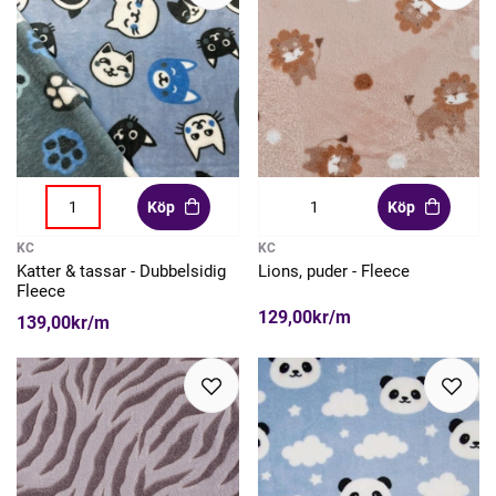
Köp
Köp
KC
KC
Katter & tassar - Dubbelsidig
Lions, puder - Fleece
Fleece
129,00kr/m
139,00kr/m