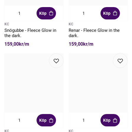
Köp
Köp
KC
KC
Snögubbe - Fleece Glow in
Renar - Fleece Glow in the
the dark.
dark.
159,00kr/m
159,00kr/m
Köp
Köp
KC
KC