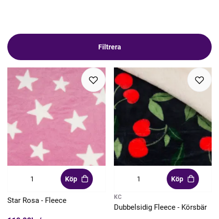
Filtrera
Köp
Köp
KC
Star Rosa - Fleece
Dubbelsidig Fleece - Körsbär