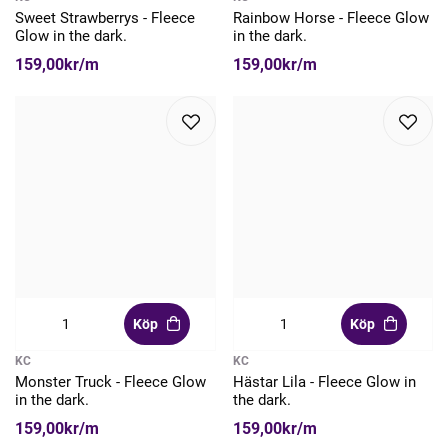
Sweet Strawberrys - Fleece
Rainbow Horse - Fleece Glow
Glow in the dark.
in the dark.
159,00kr/m
159,00kr/m
Köp
Köp
KC
KC
Monster Truck - Fleece Glow
Hästar Lila - Fleece Glow in
in the dark.
the dark.
159,00kr/m
159,00kr/m