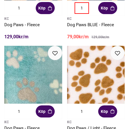
Köp
Köp
KC
KC
Dog Paws - Fleece
Dog Paws BLUE - Fleece
129,00kr/m
79,00kr/m
129,00kr/m
Köp
Köp
KC
KC
Dog Paws - Fleece
Dog Paws / Light - Fleece