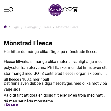
Tyger
Klädtyger
Fleece
Mönstrad Fleece
Mönstrad Fleece
Här hittar du många olika färger på mönstrade fleece.
Fleece tillverkas i många olika material, vanligt är ju med
polyester från återvunna PET-flaskor men det finns även ett
stor mängd med GOTS certifierad fleece i organisk bomull,
ull fleece i 100% merinoull
Det finns även dubbelsidiga fleecetyger, med olika motiv på
varje sida.
Väldigt fint att göra en gosig filt eller sy en tröja med hätta
då man ser båda mönsterna
LÄS MER