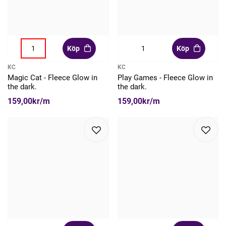
Köp
Köp
KC
KC
Magic Cat - Fleece Glow in
Play Games - Fleece Glow in
the dark.
the dark.
159,00kr/m
159,00kr/m