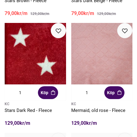
Stars Brown - Fleece
Stars Dark Beige - Fleece
79,00kr/m
79,00kr/m
129,00kr/m
129,00kr/m
Köp
Köp
KC
KC
Stars Dark Red - Fleece
Mermaid, old rose - Fleece
129,00kr/m
129,00kr/m