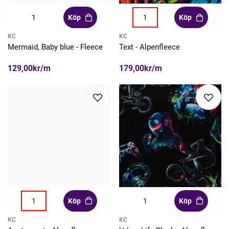
Köp
Köp
KC
KC
Mermaid, Baby blue - Fleece
Text - Alpenfleece
129,00kr/m
179,00kr/m
Köp
Köp
KC
KC