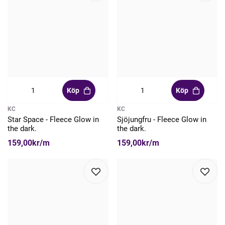
Köp
Köp
KC
KC
Star Space - Fleece Glow in
Sjöjungfru - Fleece Glow in
the dark.
the dark.
159,00kr/m
159,00kr/m