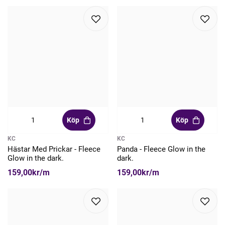
Köp
Köp
KC
KC
Hästar Med Prickar - Fleece
Panda - Fleece Glow in the
Glow in the dark.
dark.
159,00kr/m
159,00kr/m