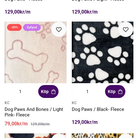
129,00kr/m
129,00kr/m
-39%
ZyFynd
Köp
Köp
KC
KC
Dog Paws And Bones / Light
Dog Paws / Black- Fleece
Pink- Fleece
129,00kr/m
79,00kr/m
129,00kr/m