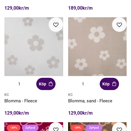
129,00kr/m
189,00kr/m
Köp
Köp
KC
KC
Blomma - Fleece
Blomma, sand - Fleece
129,00kr/m
129,00kr/m
-39%
ZyFynd
-39%
ZyFynd