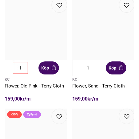
Köp
Köp
KC
KC
Flower, Old Pink - Terry Cloth
Flower, Sand - Terry Cloth
159,00kr/m
159,00kr/m
-39%
ZyFynd