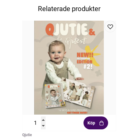
Relaterade produkter
Köp
Qjutie