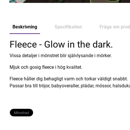
Beskrivning
Specifikation
Fråga om prod
Fleece - Glow in the dark.
Vissa detaljer i mönstret blir självlysande i mörker.
Mjuk och gosig fleece i hög kvalitet.
Fleece håller dig behagligt varm och torkar väldigt snabbt.
Passar bra till tröjor, babyoveraller, plädar, mössor, halsdu
Mönstrad