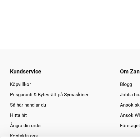
Kundservice
Om Zan
Köpvillkor
Blogg
Prisgaranti & Bytesrätt på Symaskiner
Jobba ho
Så här handlar du
Ansök sko
Hitta hit
Ansök Wh
Ångra din order
Företaget
Kontakta oss