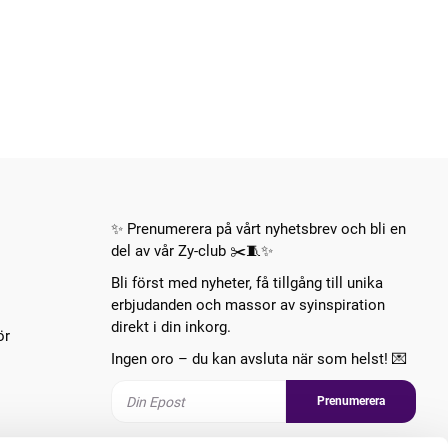
✨ Prenumerera på vårt nyhetsbrev och bli en
del av vår Zy-club ✂️🧵✨
Bli först med nyheter, få tillgång till unika
erbjudanden och massor av syinspiration
direkt i din inkorg.
ör
Ingen oro – du kan avsluta när som helst! 💌
Prenumerera