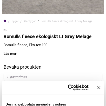
Tyger
Klädtyger
Bomulls fleece ekologiskt Lt Grey Melage
KC
Bomulls fleece ekologiskt Lt Grey Melage
Bomulls fleece, Eko-tex 100.
Läs mer
Bevaka produkten
Bevaka
Denna webbplats använder cookies