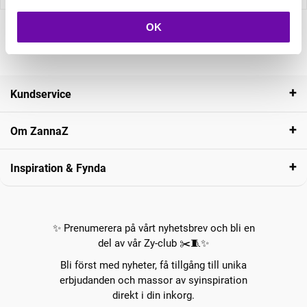
OK
Kundservice
Om ZannaZ
Inspiration & Fynda
✨ Prenumerera på vårt nyhetsbrev och bli en
del av vår Zy-club ✂️🧵✨
Bli först med nyheter, få tillgång till unika
erbjudanden och massor av syinspiration
direkt i din inkorg.