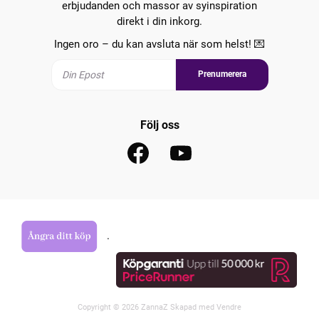
erbjudanden och massor av syinspiration
direkt i din inkorg.
Ingen oro – du kan avsluta när som helst! 💌
Prenumerera
Följ oss
.
Copyright © 2026 ZannaZ Skapad med
Vendre