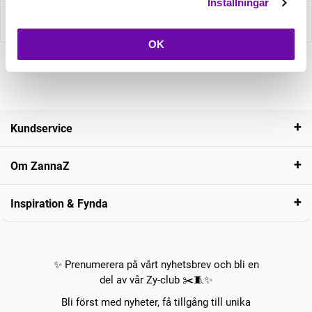
Inställningar
Recensioner
OK
Kundservice
Om ZannaZ
Inspiration & Fynda
✨ Prenumerera på vårt nyhetsbrev och bli en
del av vår Zy-club ✂️🧵✨
Bli först med nyheter, få tillgång till unika