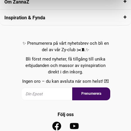
Om ZannaZ
Inspiration & Fynda
✨ Prenumerera på vårt nyhetsbrev och bli en
del av vår Zy-club ✂️🧵✨
Bli först med nyheter, få tillgång till unika
erbjudanden och massor av syinspiration
direkt i din inkorg.
Ingen oro – du kan avsluta när som helst! 💌
Prenumerera
Följ oss